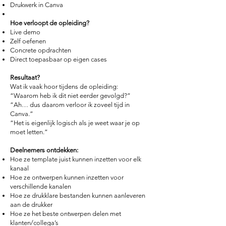
Drukwerk in Canva
Hoe verloopt de opleiding?
Live demo
Zelf oefenen
Concrete opdrachten
Direct toepasbaar op eigen cases
Resultaat?
Wat ik vaak hoor tijdens de opleiding:
“Waarom heb ik dit niet eerder gevolgd?”
“Ah… dus daarom verloor ik zoveel tijd in
Canva.”
“Het is eigenlijk logisch als je weet waar je op
moet letten.”
Deelnemers ontdekken:
Hoe ze template juist kunnen inzetten voor elk
kanaal
Hoe ze ontwerpen kunnen inzetten voor
verschillende kanalen
Hoe ze drukklare bestanden kunnen aanleveren
aan de drukker
Hoe ze het beste ontwerpen delen met
klanten/collega’s