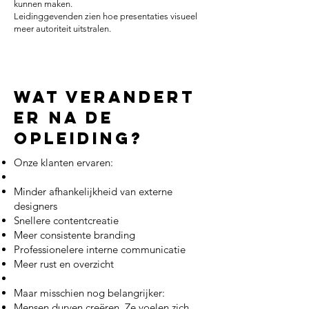
kunnen maken.
Leidinggevenden zien hoe presentaties visueel
meer autoriteit uitstralen.
Wat verandert
er na de
opleiding?
Onze klanten ervaren:
Minder afhankelijkheid van externe
designers
Snellere contentcreatie
Meer consistente branding
Professionelere interne communicatie
Meer rust en overzicht
Maar misschien nog belangrijker:
Mensen durven creëren.
Ze voelen zich