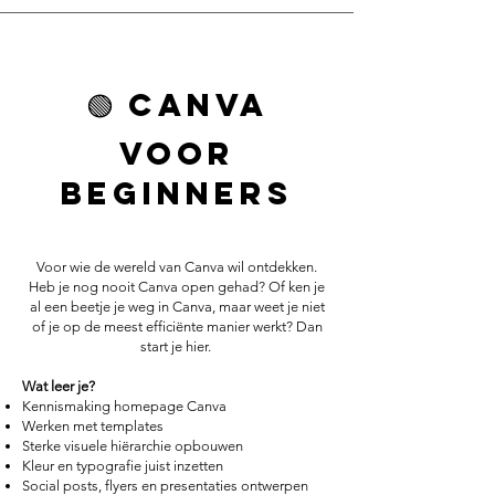
🟢 Canva
voor
Beginners
Voor wie de wereld van Canva wil ontdekken.
Heb je nog nooit Canva open gehad? Of ken je
al een beetje je weg in Canva, maar weet je niet
of je op de meest efficiënte manier werkt? Dan
start je hier.
Wat leer je?
Kennismaking homepage Canva
Werken met templates
Sterke visuele hiërarchie opbouwen
Kleur en typografie juist inzetten
Social posts, flyers en presentaties ontwerpen