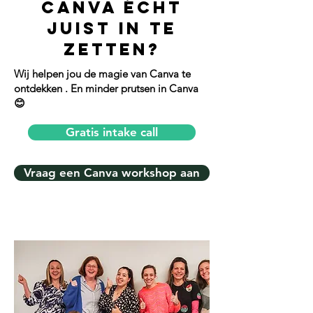
Canva écht
juist in te
zetten?
Wij helpen jou de magie van Canva te
ontdekken . En minder prutsen in Canva
😊
Gratis intake call
Vraag een Canva workshop aan