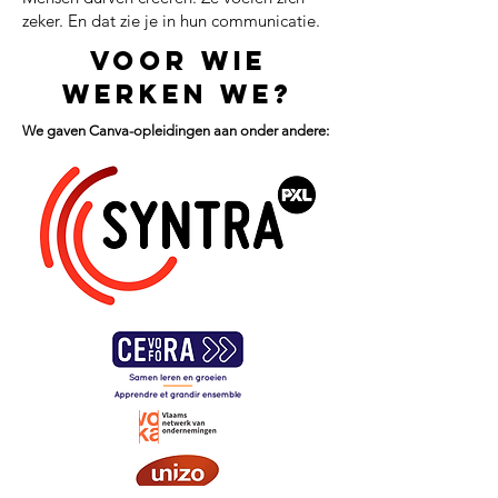
zeker.
En dat zie je in hun communicatie.
Voor wie
werken we?
We gaven Canva-opleidingen aan onder andere: