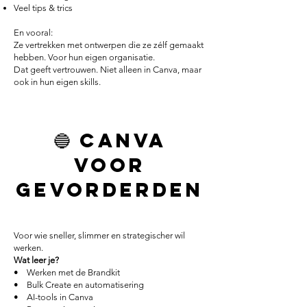
Veel tips & trics
En vooral:
Ze vertrekken met ontwerpen die ze zélf gemaakt
hebben. Voor hun eigen organisatie.
Dat geeft vertrouwen. Niet alleen in Canva, maar
ook in hun eigen skills.
🔵 Canva
voor
Gevorderden
Voor wie sneller, slimmer en strategischer wil
werken.
Wat leer je?
• Werken met de Brandkit
• Bulk Create en automatisering
• AI-tools in Canva