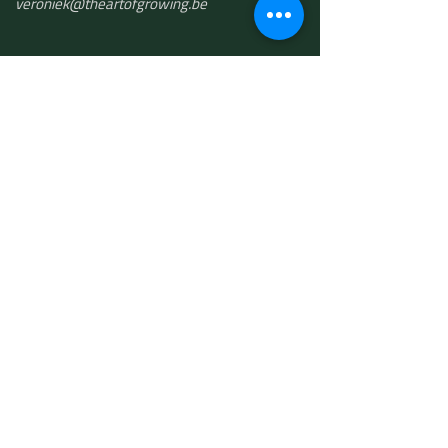
​veroniek@theartofgrowing.be
The Art of Growing bv
BTW BE 0748.501.191
THE ART OF
GROWING