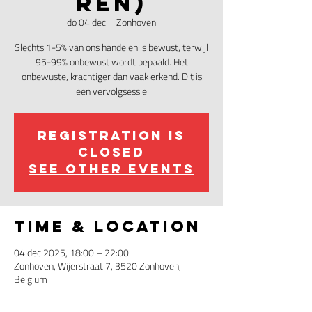
ren)
do 04 dec
  |  
Zonhoven
Slechts 1-5% van ons handelen is bewust, terwijl
95-99% onbewust wordt bepaald. Het
onbewuste, krachtiger dan vaak erkend. Dit is
een vervolgsessie
Registration is
closed
See other events
Time & Location
04 dec 2025, 18:00 – 22:00
Zonhoven, Wijerstraat 7, 3520 Zonhoven,
Belgium