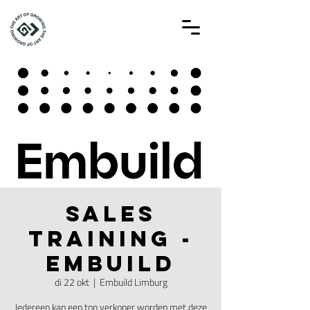
Sales
training -
Embuild
di 22 okt
  |  
Embuild Limburg
Iedereen kan een top verkoper worden met deze