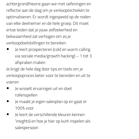
achtergrondtheorie gaan we met oefeningen en 
reflectie aan de slag om je verkooptechieken te 
optimaliseren. Er wordt ingespeeld op de noden 
van elke deelnemer en de hele groep. Dit moet 
ertoe leiden dat je jouw zelfzekerheid en 
bekwaamheid zal verhogen om zo je 
verkoopdoelstellingen te bereiken.
​Je leert prospecteren (cold en warm calling 
via sociale media/growth hacking) – 1 tot 3 
afspraken maken
Je krijgt de hele dag door tips en tools om je 
verkoopsproces beter voor te bereiden en uit te 
voeren
Je wisselt ervaringen uit en doet 
rollenspellen
Je maakt je eigen salesplan op en gaat er 
100% voor
Je leert de verschillende kleuren kennen 
‘insights) en hoe je hier op kunt inspelen als 
salespersoon