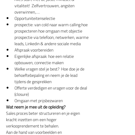
vitaliteit!  Zelfvertrouwen, angsten 
overwinnen,….
Opportuniteitenselectie
prospectie: van cold naar warm calling:hoe 
prospecteren hoe omgaan met objectie 
prospectie via telefoon, netwerken, warme 
leads, Linkedin & andere sociale media 
Afspraak voorbereiden
Eigenlijke afspraak: hoe een relatie 
opbouwen, connectie maken
Welke vragen stel je best?  Hoe doe je de 
behoeftebepaling en neem je de lead 
tijdens de gesprekken
Offerte verdedigen en vragen voor de deal 
(closure)
Omgaan met prijsbezwaren
Wat neem je mee uit de opleiding?
Sales proces beter structureren en je eigen 
kracht inzetten om een hoger 
verkooprendement te behalen.
Aan de hand van voorbeelden en 