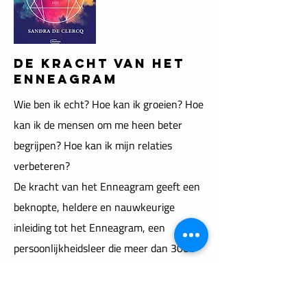
DE KRACHT VAN HET
ENNEAGRAM
Wie ben ik echt? Hoe kan ik groeien? Hoe
kan ik de mensen om me heen beter
begrijpen? Hoe kan ik mijn relaties
verbeteren?
De kracht van het Enneagram geeft een
beknopte, heldere en nauwkeurige
inleiding tot het Enneagram, een
persoonlijkheidsleer die meer dan 3000
jaar is. Dit unieke model vertrekt vanuit
negen basistypes, maar laat veel ruimte