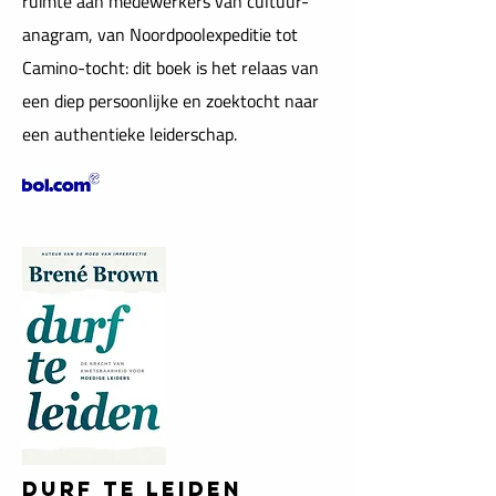
ruimte aan medewerkers van cultuur-
anagram, van Noordpoolexpeditie tot
Camino-tocht: dit boek is het relaas van
een diep persoonlijke en zoektocht naar
een authentieke leiderschap.
DURF TE LEIDEN​