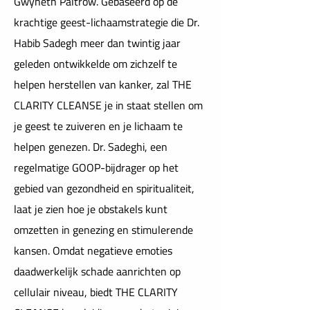
Gwyneth Paltrow. Gebaseerd op de
krachtige geest-lichaamstrategie die Dr.
Habib Sadegh meer dan twintig jaar
geleden ontwikkelde om zichzelf te
helpen herstellen van kanker, zal THE
CLARITY CLEANSE je in staat stellen om
je geest te zuiveren en je lichaam te
helpen genezen. Dr. Sadeghi, een
regelmatige GOOP-bijdrager op het
gebied van gezondheid en spiritualiteit,
laat je zien hoe je obstakels kunt
omzetten in genezing en stimulerende
kansen. Omdat negatieve emoties
daadwerkelijk schade aanrichten op
cellulair niveau, biedt THE CLARITY