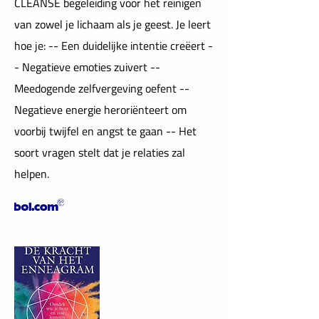
CLEANSE begeleiding voor het reinigen
van zowel je lichaam als je geest. Je leert
hoe je: -- Een duidelijke intentie creëert -
- Negatieve emoties zuivert --
Meedogende zelfvergeving oefent --
Negatieve energie heroriënteert om
voorbij twijfel en angst te gaan -- Het
soort vragen stelt dat je relaties zal
helpen.