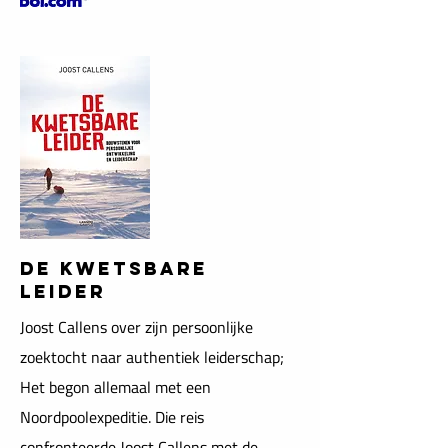
DE KWETSBARE
LEIDER
Joost Callens over zijn persoonlijke
zoektocht naar authentiek leiderschap;
Het begon allemaal met een
Noordpoolexpeditie. Die reis
confronteerde Joost Callens met de