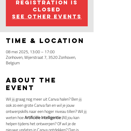
Registration is
closed
See other events
Time & Location
08 mei 2025, 13:00 – 17:00
Zonhoven, Wijerstraat 7, 3520 Zonhoven,
Belgium
About the
event
Wil jij graag nog meer uit Canva halen? Ben jij 
ook zo een grote Canva fan en wil je jouw 
ontwerpskills naar een hoger niveau tillen? Wil jij 
weten hoe 
Artificiële Intelligentie
 (AI) jou kan 
helpen tijdens het ontwerpen? Of wil je de 
nieuwe updates in Canva ontdekken? Dan is 