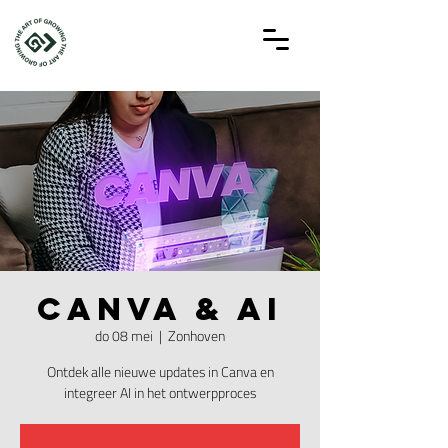
Canva & AI
do 08 mei
  |  
Zonhoven
Ontdek alle nieuwe updates in Canva en
integreer AI in het ontwerpproces