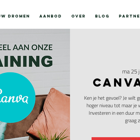
UW DROMEN
AANBOD
OVER
BLOG
PARTNE
ma 25 j
CANVA
Ken je het gevoel? Je wilt 
hoger niveau tot maar je 
Investeren in een duur ma
graag z