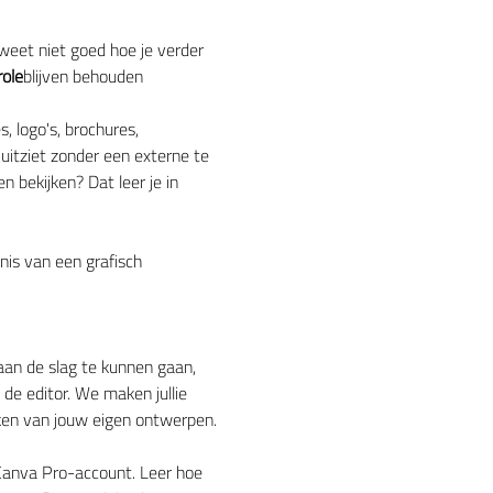
weet niet goed hoe je verder 
role
blijven behouden 
s, logo's, brochures, 
uitziet zonder een externe te 
bekijken? Dat leer je in 
is van een grafisch 
 aan de slag te kunnen gaan, 
e editor. We maken jullie 
aken van jouw eigen ontwerpen.
anva Pro-account. Leer hoe 