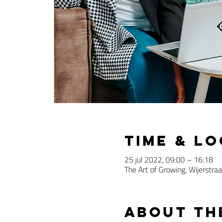
Time & L
25 jul 2022, 09:00 – 16:18
The Art of Growing, Wijerstra
About th