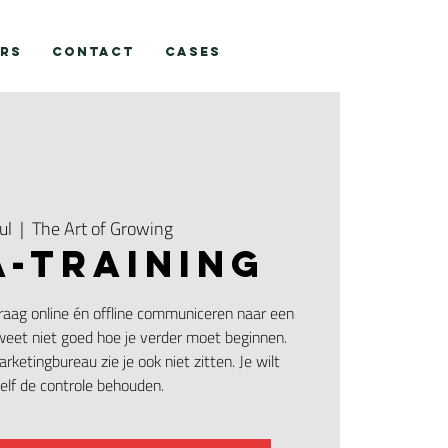
RS
Contact
CASES
ul
  |  
The Art of Growing
-TRAINING
graag online én offline communiceren naar een
weet niet goed hoe je verder moet beginnen.
rketingbureau zie je ook niet zitten. Je wilt
elf de controle behouden.