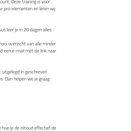
unt. Deze training is voor 
e pro-elementen en leren wij 
us leer je in 20 dagen alles 
 mooi overzicht van alle minder 
d een e-mail met de link naar 
t uitgelegd in geschreven 
es. Dan helpen we je graag 
 hoe je de inhoud effectief de 