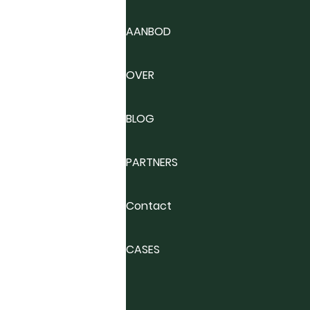
AANBOD
OVER
BLOG
PARTNERS
Contact
CASES