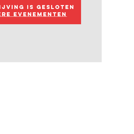
ijving is gesloten
ere evenementen