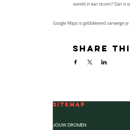
wereld in kan sturen? Dan is o
Google Maps is geblokkeerd vanwege je in
Share th
SITEMAP
JOUW DROMEN