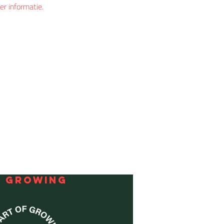
er informatie.
F GROWING