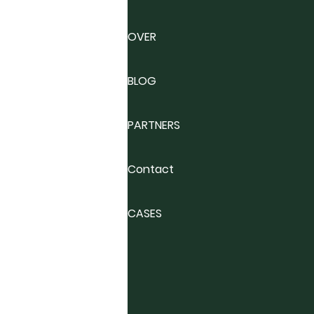
OVER
BLOG
PARTNERS
Contact
CASES