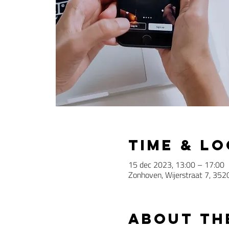
Time & L
15 dec 2023, 13:00 – 17:00
Zonhoven, Wijerstraat 7, 352
About th