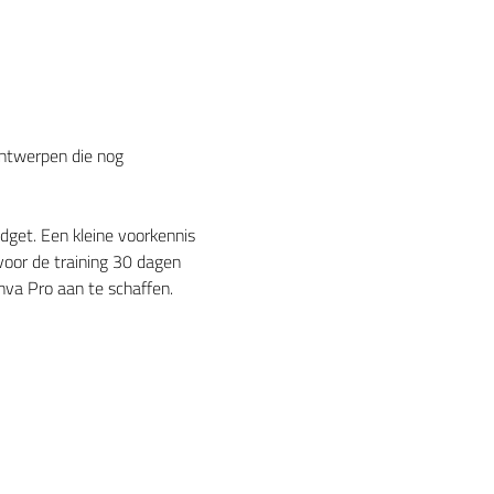
ontwerpen die nog 
dget. Een kleine voorkennis 
oor de training 30 dagen 
nva Pro aan te schaffen.