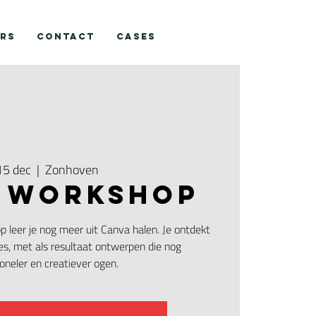
RS
Contact
CASES
15 dec
  |  
Zonhoven
 WORKSHOP
 leer je nog meer uit Canva halen. Je ontdekt
es, met als resultaat ontwerpen die nog
oneler en creatiever ogen.