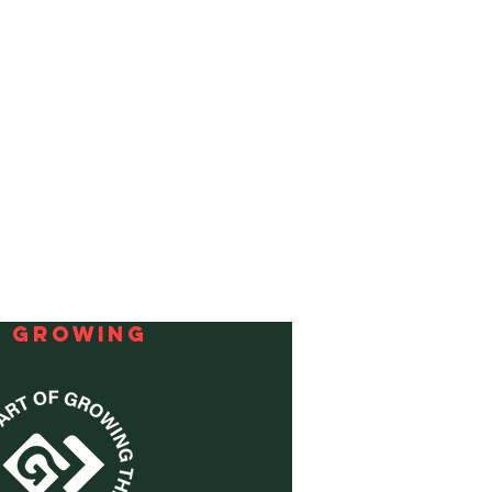
F GROWING