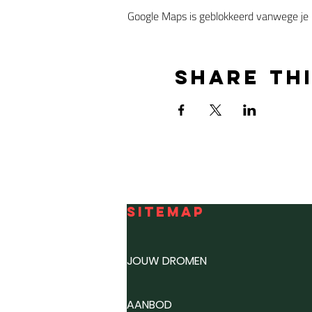
Google Maps is geblokkeerd vanwege je in
Share th
SITEMAP
JOUW DROMEN
AANBOD