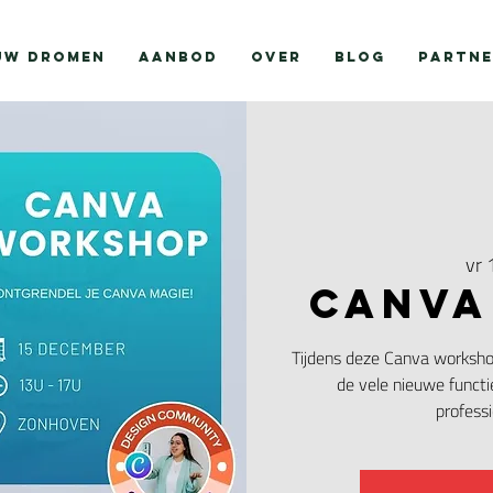
UW DROMEN
AANBOD
OVER
BLOG
PARTNE
vr 
CANVA
Tijdens deze Canva workshop
de vele nieuwe functi
professi