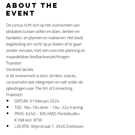
About the
event
De cursus richt zich op het overwinnen van 
obstakels tussen willen en doen, denken en 
handelen, en plannen en realiseren. Het biedt 
begeleiding om recht op je doelen af te gaan 
zonder excuses, met een concrete planning en 
maandelijkse feedbackverplichtingen.
Trainster:
Veroniek Jacobs
In dit evenement is eten, drinken, snacks, 
cursusmateriaal inbegrepen en valt onder de 
opleidingen voor The Art of Connecting
Praktisch:
DATUM: 01 februari 2024
TIJD: 18u-19u diner - 19u- 22u training
PRIJS: €240 - 30% KMO-Portefeuille= 
€168 excl. BTW
LOCATIE: Wijerstraat 7, 3520 Zonhoven