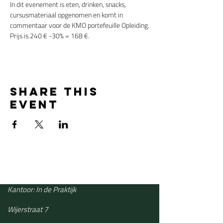
In dit evenement is eten, drinken, snacks, 
cursusmateriaal opgenomen en komt in 
commentaar voor de KMO portefeuille Opleiding.
Prijs is 240 € -30% = 168 €.
Share this
event
Kantoor: In de Praktijk
Wijerstraat 7