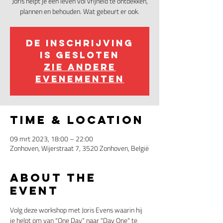
Joris helpt je een leven vol vrijheid te ontdekken,
plannen en behouden. Wat gebeurt er ook.
De inschrijving
is gesloten
Zie andere
evenementen
Time & Location
09 mrt 2023, 18:00 – 22:00
Zonhoven, Wijerstraat 7, 3520 Zonhoven, België
About the
event
Volg deze workshop met Joris Evens waarin hij 
je helpt om van "One Day" naar "Day One" te 