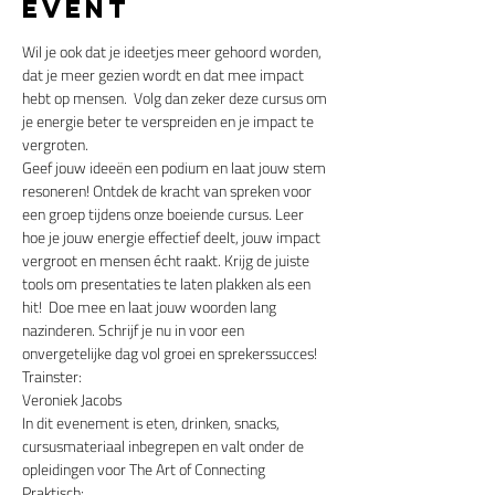
event
Wil je ook dat je ideetjes meer gehoord worden, 
dat je meer gezien wordt en dat mee impact 
hebt op mensen.  Volg dan zeker deze cursus om 
je energie beter te verspreiden en je impact te 
vergroten. 
Geef jouw ideeën een podium en laat jouw stem 
resoneren! Ontdek de kracht van spreken voor 
een groep tijdens onze boeiende cursus. Leer 
hoe je jouw energie effectief deelt, jouw impact 
vergroot en mensen écht raakt. Krijg de juiste 
tools om presentaties te laten plakken als een 
hit!  Doe mee en laat jouw woorden lang 
nazinderen. Schrijf je nu in voor een 
onvergetelijke dag vol groei en sprekerssucces!
Trainster:
Veroniek Jacobs
In dit evenement is eten, drinken, snacks, 
cursusmateriaal inbegrepen en valt onder de 
opleidingen voor The Art of Connecting
Praktisch: