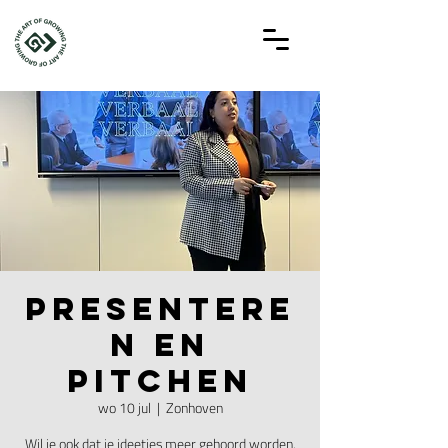
Presentere
n en
Pitchen
wo 10 jul
  |  
Zonhoven
Wil je ook dat je ideetjes meer gehoord worden,