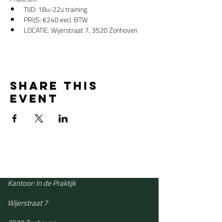
TIJD: 18u-22u training
PRIJS: €240 excl. BTW
LOCATIE: Wijerstraat 7, 3520 Zonhoven
Share this
event
Kantoor: In de Praktijk
Wijerstraat 7