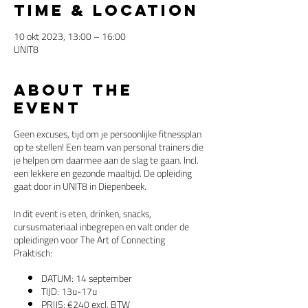
Time & Location
10 okt 2023, 13:00 – 16:00
UNIT8
About the
event
Geen excuses, tijd om je persoonlijke fitnessplan
op te stellen! Een team van personal trainers die
je helpen om daarmee aan de slag te gaan. Incl.
een lekkere en gezonde maaltijd. De opleiding
gaat door in UNIT8 in Diepenbeek.
In dit event is eten, drinken, snacks,
cursusmateriaal inbegrepen en valt onder de
opleidingen voor The Art of Connecting
Praktisch:
DATUM: 14 september
TIJD: 13u-17u
PRIJS: €240 excl. BTW