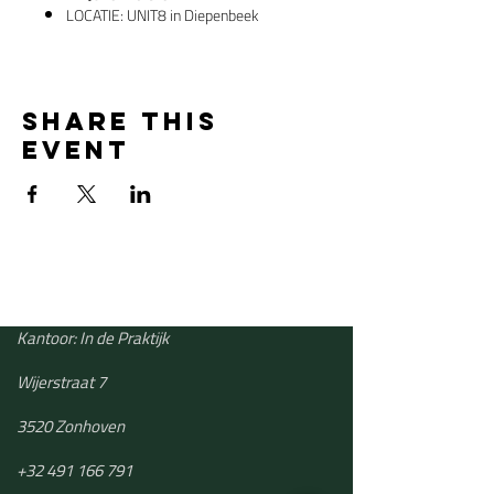
LOCATIE: UNIT8 in Diepenbeek
Share this
event
Kantoor: In de Praktijk
Wijerstraat 7
3520 Zonhoven
+32 491 166 791