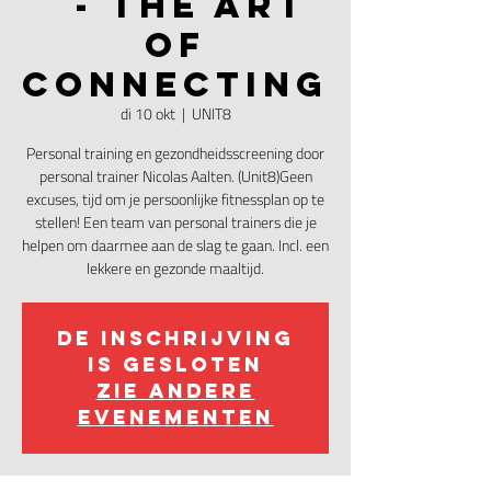
- The Art
of
Connecting
di 10 okt
  |  
UNIT8
Personal training en gezondheidsscreening door
personal trainer Nicolas Aalten. (Unit8)Geen
excuses, tijd om je persoonlijke fitnessplan op te
stellen! Een team van personal trainers die je
helpen om daarmee aan de slag te gaan. Incl. een
De inschrijving
is gesloten
Zie andere
evenementen