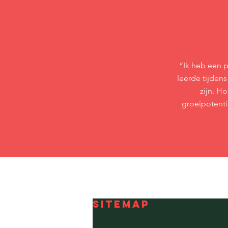
“Ik heb een p
leerde tijdens
zijn. H
groeipotenti
SITEMAP