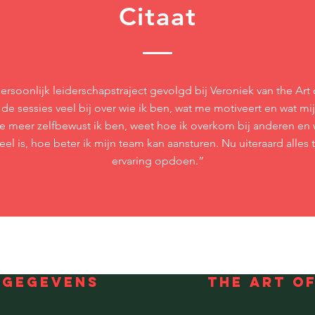
Citaat
ersoonlijk leiderschapstraject gevolgd bij Veroniek van the Art 
 de sessies veel bij over wie ik ben, wat me motiveert en wat m
oe meer zelfbewust ik ben, weet hoe ik overkom bij anderen en 
eel is, hoe beter ik mijn team kan aansturen. Nu uiteraard alles
ervaring opdoen.”
GEGEVENS
THE ART O