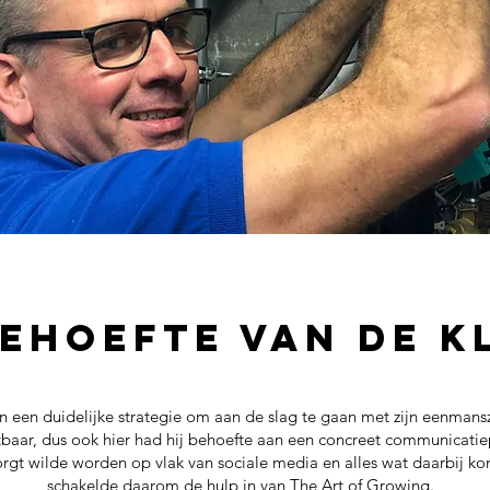
behoefte van de k
n een duidelijke strategie om aan de slag te gaan met zijn eenmans
htbaar, dus ook hier had hij behoefte aan een concreet communicatie
orgt wilde worden op vlak van sociale media en alles wat daarbij kom
schakelde daarom de hulp in van The Art of Growing.