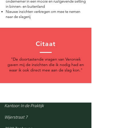
ondernemer in een mooie en rustgevende setting
in binnen- en buitenland
Nieuwe inzichten verkregen om mee te nemen
naar de slagerij
Citaat
"De doortastende vragen van Veroniek
gaven mij de inzichten die ik nodig had en
waar ik ook direct mee aan de slag kon."
Kantoor: In de Praktijk
Wijerstraat 7