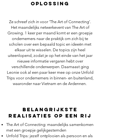
oplossing
Ze schreef zich in voor ‘The Art of Connecting’.
Het maandelijks netwerkevent van The Art of
Growing. 1 keer per maand komt er een groepje
ondernemers naar de praktijk om zich bij te
scholen over een bepaald topic en ideeën met
elkaar uit te wisselen. De topics zijn heel
uiteenlopend, zodat je op het einde van het jaar
nieuwe informatie vergaren hebt over
verschillende onderwerpen. Daarnaast ging
Leonie ook al een paar keer mee op onze Unfold
Trips voor ondernemers in binnen- en buitenland,
waaronder naar Vietnam en de Ardennen.
Belangrijkste
realisaties op een rij
The Art of Connecting: maandelijks samenkomen
met een groepje gelijkgestemden
Unfold Trips: jezelf ontplooien als persoon en als