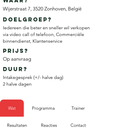
waar?
Wijerstraat 7, 3520 Zonhoven, België
doelgroep?
Iedereen die beter en sneller wil verkopen
via video call of telefoon, Commerciële
binnendienst, Klantenservice
prijs?
Op aanvraag
duur?
Intakegesprek (+/- halve dag)
2 halve dagen
Wat
Programma
Trainer
Resultaten
Reacties
Contact